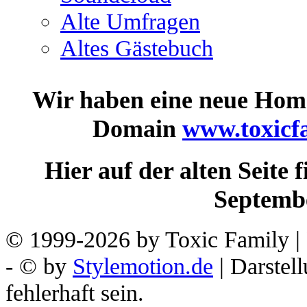
Alte Umfragen
Altes Gästebuch
Wir haben eine neue Homep
Domain
www.toxicf
Hier auf der alten Seite 
Septembe
© 1999-2026 by Toxic Family | 
- © by
Stylemotion.de
| Darstel
fehlerhaft sein.