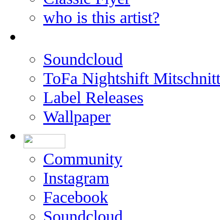
who is this artist?
Soundcloud
ToFa Nightshift Mitschnit
Label Releases
Wallpaper
Community
Instagram
Facebook
Soundcloud