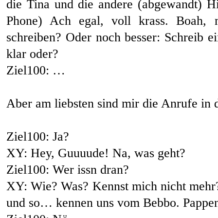
die Tina und die andere (abgewandt) Hi
Phone) Ach egal, voll krass. Boah, 
schreiben? Oder noch besser: Schreib e
klar oder?
Ziel100: …
Aber am liebsten sind mir die Anrufe in
Ziel100: Ja?
XY: Hey, Guuuude! Na, was geht?
Ziel100: Wer issn dran?
XY: Wie? Was? Kennst mich nicht mehr?
und so… kennen uns vom Bebbo. Pappen