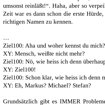
umsonst reinläßt!“. Haha, aber so verpeil
Zeit war es dann schon die erste Hürd
richtigen Namen zu kennen.
…
Ziel100: Aha und woher kennst du mich
XY: Mensch, weißte nicht mehr?
Ziel100: Nö, wie heiss ich denn überhau
XY: Ziel100!
Ziel100: Schon klar, wie heiss ich denn 
XY: Eh, Markus? Michael? Stefan?
Grundsätzlich gibt es IMMER Probleme 