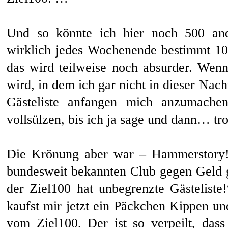
Und so könnte ich hier noch 500 ande
wirklich jedes Wochenende bestimmt 1
das wird teilweise noch absurder. Wenn 
wird, in dem ich gar nicht in dieser Nach
Gästeliste anfangen mich anzumach
vollsülzen, bis ich ja sage und dann… t
Die Krönung aber war – Hammerstory!
bundesweit bekannten Club gegen Geld 
der Ziel100 hat unbegrenzte Gästeliste
kaufst mir jetzt ein Päckchen Kippen 
vom Ziel100. Der ist so verpeilt, das