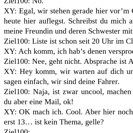
Ziel100: Nö.
XY: Egal, wir stehen gerade hier vor’m
heute hier auflegst. Schreibst du mich 
meine Freundin und deren Schwester mit
Ziel100: Liste ist schon seit 20 Uhr im 
XY: Ach komm, ich hab’s denen versproc
Ziel100: Nee, geht nicht. Absprache ist 
XY: Hey komm, wir warten auf dich und
sagen einfach, wir sind deine Fahrer.
Ziel100: Naja, ist zwar uncool, machen 
du aber eine Mail, ok!
XY: OK mach ich. Cool. Aber hier noch 
erst 13… ist kein Thema, gelle?
Ziel100: …