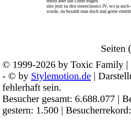
musst aber das t-shirt tragen.
also jetzt zu den omenclassics IV, wo ja auch
wurde, da bezahlt man doch mal gerne eintritt
Seiten (
© 1999-2026 by Toxic Family | 
- © by
Stylemotion.de
| Darstel
fehlerhaft sein.
Besucher gesamt: 6.688.077 | B
gestern: 1.500 | Besucherrekor