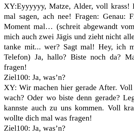
XY:Eyyyyyy, Matze, Alder, voll krass! 
mal sagen, ach nee! Fragen: Genau: F
Moment mal… (schreit abgewandt vom 
mich auch zwei Jägis und zieht nicht al
tanke mit... wer? Sagt mal! Hey, ich 
Telefon) Ja, hallo? Biste noch da? Ma
fragen!
Ziel100: Ja, was’n?
XY: Wir machen hier gerade After. Voll 
wach? Oder wo biste denn gerade? Leg
kannste auch zu uns kommen. Voll kra
wollte dich mal was fragen!
Ziel100: Ja, was’n?