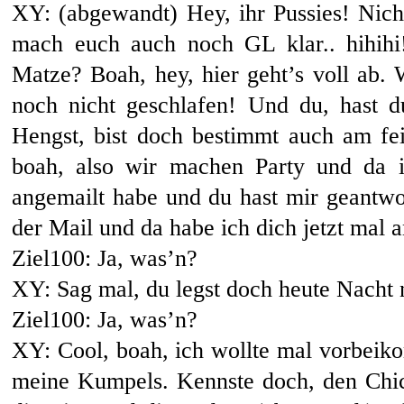
XY: (abgewandt) Hey, ihr Pussies! Nich
mach euch auch noch GL klar.. hihihi
Matze? Boah, hey, hier geht’s voll ab. 
noch nicht geschlafen! Und du, hast d
Hengst, bist doch bestimmt auch am feie
boah, also wir machen Party und da is
angemailt habe und du hast mir geantwo
der Mail und da habe ich dich jetzt mal 
Ziel100: Ja, was’n?
XY: Sag mal, du legst doch heute Nacht 
Ziel100: Ja, was’n?
XY: Cool, boah, ich wollte mal vorbeik
meine Kumpels. Kennste doch, den Chi