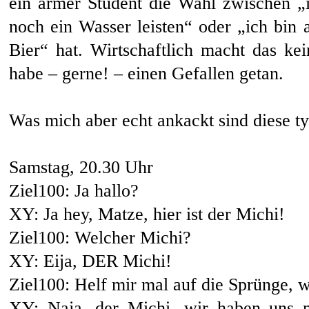
ein armer Student die Wahl zwischen „i
noch ein Wasser leisten“ oder „ich bin 
Bier“ hat. Wirtschaftlich macht das ke
habe – gerne! – einen Gefallen getan.
Was mich aber echt ankackt sind diese ty
Samstag, 20.30 Uhr
Ziel100: Ja hallo?
XY: Ja hey, Matze, hier ist der Michi!
Ziel100: Welcher Michi?
XY: Eija, DER Michi!
Ziel100: Helf mir mal auf die Sprünge, w
XY: Naja, der Michi, wir haben uns 