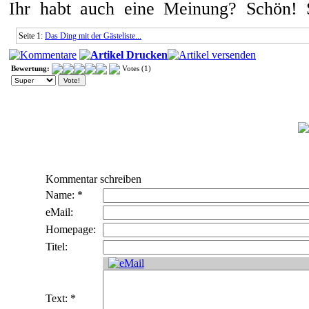
Ihr habt auch eine Meinung? Schön! 
Seite 1:
Das Ding mit der Gästeliste...
Bewertung:
Votes (1)
Kommentar schreiben
Name: *
eMail:
Homepage:
Titel:
Text: *