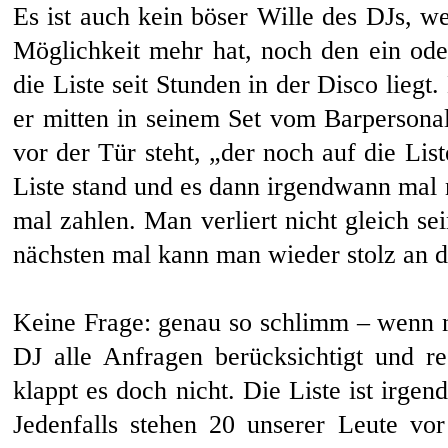
Es ist auch kein böser Wille des DJs, w
Möglichkeit mehr hat, noch den ein od
die Liste seit Stunden in der Disco lieg
er mitten in seinem Set vom Barpersona
vor der Tür steht, „der noch auf die Li
Liste stand und es dann irgendwann mal 
mal zahlen. Man verliert nicht gleich se
nächsten mal kann man wieder stolz an d
Keine Frage: genau so schlimm – wenn n
DJ alle Anfragen berücksichtigt und r
klappt es doch nicht. Die Liste ist irge
Jedenfalls stehen 20 unserer Leute vo