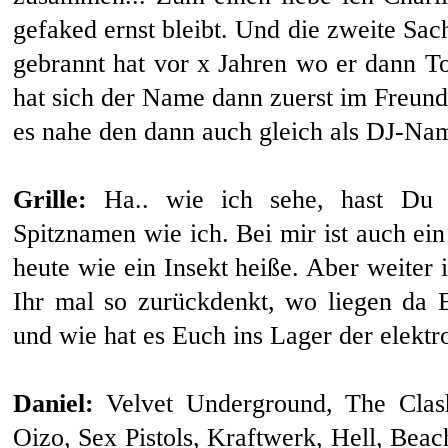
gefaked ernst bleibt. Und die zweite Sa
gebrannt hat vor x Jahren wo er dann To
hat sich der Name dann zuerst im Freund
es nahe den dann auch gleich als DJ-N
Grille:
Ha.. wie ich sehe, hast Du e
Spitznamen wie ich. Bei mir ist auch ei
heute wie ein Insekt heiße. Aber weiter
Ihr mal so zurückdenkt, wo liegen da 
und wie hat es Euch ins Lager der elekt
Daniel:
Velvet Underground, The Cla
Oizo, Sex Pistols, Kraftwerk, Hell, Bea