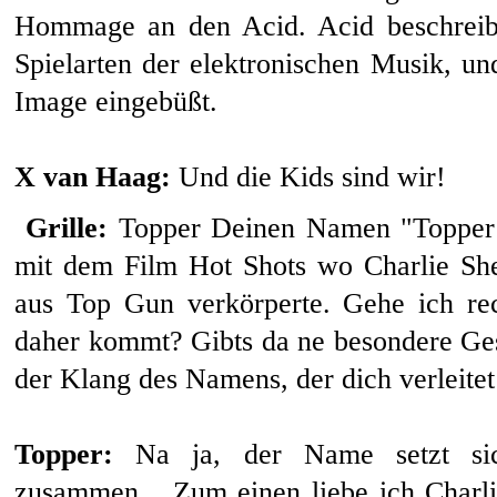
Hommage an den Acid. Acid beschreibt
Spielarten der elektronischen Musik, u
Image eingebüßt.
X van Haag:
Und die Kids sind wir!
Grille:
Topper Deinen Namen "Topper
mit dem Film Hot Shots wo Charlie S
aus Top Gun verkörperte. Gehe ich r
daher kommt? Gibts da ne besondere Ges
der Klang des Namens, der dich verleite
Topper:
Na ja, der Name setzt sich
zusammen... Zum einen liebe ich Charl