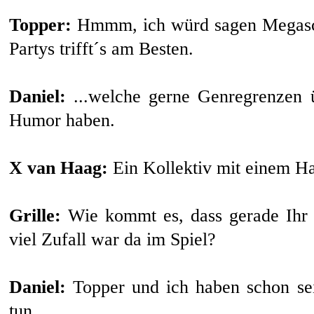
Topper:
Hmmm, ich würd sagen Megasch
Partys trifft´s am Besten.
Daniel:
...welche gerne Genregrenzen ü
Humor haben.
X van Haag:
Ein Kollektiv mit einem Ha
Grille:
Wie kommt es, dass gerade Ihr
viel Zufall war da im Spiel?
Daniel:
Topper und ich haben schon sei
tun