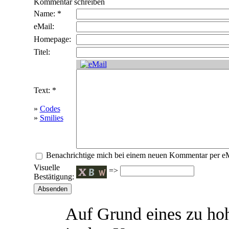
Kommentar schreiben
Name: *
eMail:
Homepage:
Titel:
Text: *
»
Codes
»
Smilies
Benachrichtige mich bei einem neuen Kommentar per e
Visuelle
=>
Bestätigung:
Auf Grund eines zu h