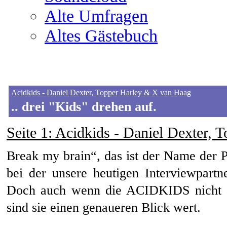
Alte Umfragen
Altes Gästebuch
Acidkids - Daniel Dexter, Topper Harley & X van Haag
.. drei "Kids" drehen auf.
Seite 1
: Acidkids - Daniel Dexter,
Break my brain“, das ist der Name der 
bei der unsere heutigen Interviewpartn
Doch auch wenn die ACIDKIDS nicht 
sind sie einen genaueren Blick wert.