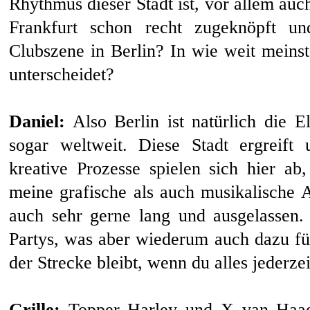
Rhythmus dieser Stadt ist, vor allem auch
Frankfurt schon recht zugeknöpft un
Clubszene in Berlin? In wie weit meinst
unterscheidet?
Daniel:
Also Berlin ist natürlich die E
sogar weltweit. Diese Stadt ergreift 
kreative Prozesse spielen sich hier ab
meine grafische als auch musikalische A
auch sehr gerne lang und ausgelassen.
Partys, was aber wiederum auch dazu füh
der Strecke bleibt, wenn du alles jederzei
Grille:
Topper Harley und X van Haag 