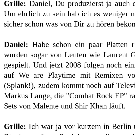
Grille:
Daniel, Du produzierst ja auch 
Um ehrlich zu sein hab ich es weniger 
sicher schon was von Dir zu hören bek
Daniel:
Habe schon ein paar Platten ra
wurden sogar von Leuten wie Laurent G
gespielt. Und jetzt 2008 folgen noch ei
auf We are Playtime mit Remixen vo
(Splank!), zudem kommt noch auf Telev
Markus Lange, die "Combat Rock EP" rau
Sets von Malente und Shir Khan läuft.
Grille:
Ich war ja vor kurzem in Berlin