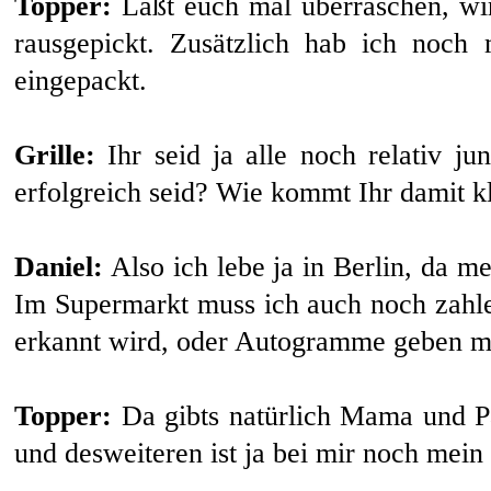
Topper:
Laßt euch mal überraschen, wi
rausgepickt. Zusätzlich hab ich noch
eingepackt.
Grille:
Ihr seid ja alle noch relativ j
erfolgreich seid? Wie kommt Ihr damit k
Daniel:
Also ich lebe ja in Berlin, da me
Im Supermarkt muss ich auch noch zahle
erkannt wird, oder Autogramme geben mu
Topper:
Da gibts natürlich Mama und P
und desweiteren ist ja bei mir noch mein