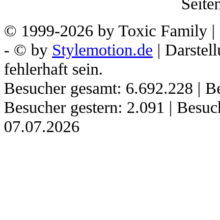
Seiten
© 1999-2026 by Toxic Family | 
- © by
Stylemotion.de
| Darstel
fehlerhaft sein.
Besucher gesamt: 6.692.228 | Be
Besucher gestern: 2.091 | Besu
07.07.2026