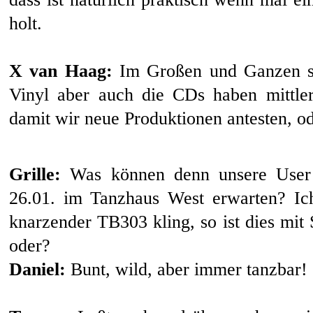
holt.
X van Haag:
Im Großen und Ganzen sin
Vinyl aber auch die CDs haben mittler
damit wir neue Produktionen antesten, o
Grille:
Was können denn unsere User 
26.01. im Tanzhaus West erwarten? I
knarzender TB303 kling, so ist dies mit 
oder?
Daniel:
Bunt, wild, aber immer tanzbar!