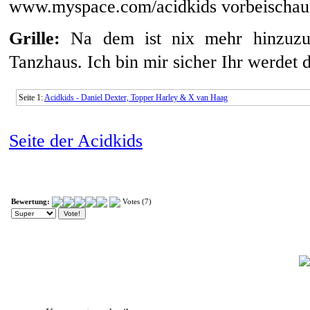
www.myspace.com/acidkids vorbeischaue
Grille:
Na dem ist nix mehr hinzuzu
Tanzhaus. Ich bin mir sicher Ihr werdet d
Seite 1:
Acidkids - Daniel Dexter, Topper Harley & X van Haag
Seite der Acidkids
Bewertung:
Votes (7)