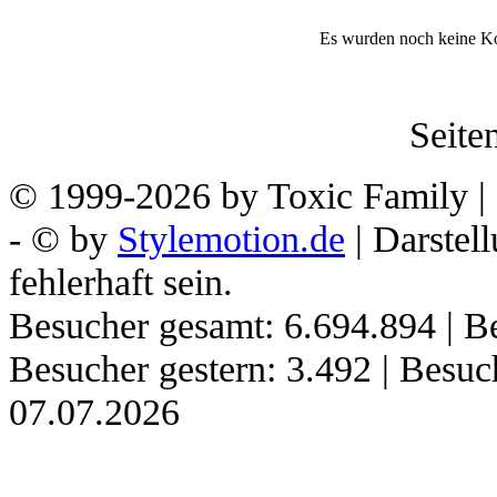
Es wurden noch keine K
Seiten
© 1999-2026 by Toxic Family | 
- © by
Stylemotion.de
| Darstel
fehlerhaft sein.
Besucher gesamt: 6.694.894 | Be
Besucher gestern: 3.492 | Besu
07.07.2026