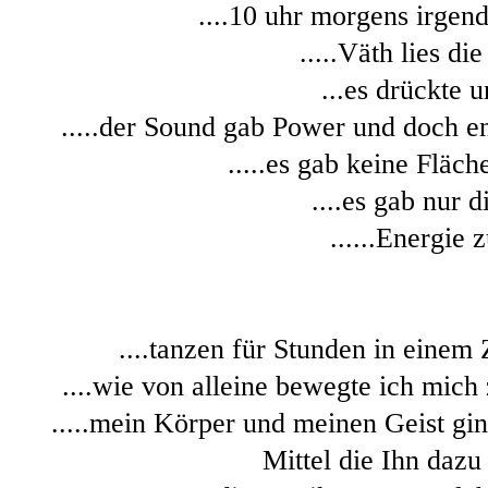
....10 uhr morgens irgen
.....Väth lies die
...es drückte u
.....der Sound gab Power und doch en
.....es gab keine Fläch
....es gab nur d
......Energie z
....tanzen für Stunden in einem 
....wie von alleine bewegte ich mic
.....mein Körper und meinen Geist gi
Mittel die Ihn dazu 