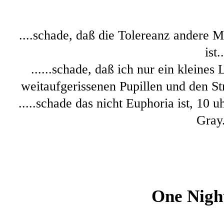
....schade, daß die Tolereanz andere 
ist..
......schade, daß ich nur ein kleines
weitaufgerissenen Pupillen und den S
.....schade das nicht Euphoria ist, 10
Gray.
One Night 