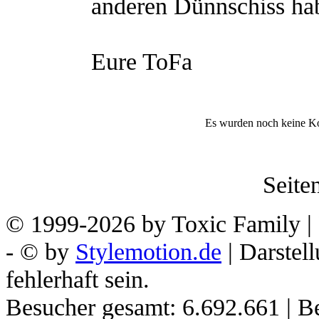
anderen Dünnschiss hab
Eure ToFa
Es wurden noch keine K
Seiten
© 1999-2026 by Toxic Family | 
- © by
Stylemotion.de
| Darstel
fehlerhaft sein.
Besucher gesamt: 6.692.661 | Be