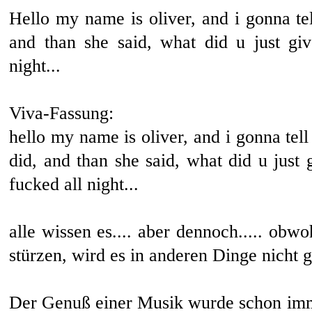
Hello my name is oliver, and i gonna tell 
and than she said, what did u just giv
night...
Viva-Fassung:
hello my name is oliver, and i gonna tell 
did, and than she said, what did u just 
fucked all night...
alle wissen es.... aber dennoch..... ob
stürzen, wird es in anderen Dinge nicht g
Der Genuß einer Musik wurde schon imm