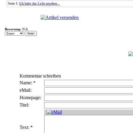
Seite 1:
Ich habe das Licht gesehen...
Bewertung:
N/A
Kommentar schreiben
Name: *
eMail:
Homepage:
Titel:
Text: *