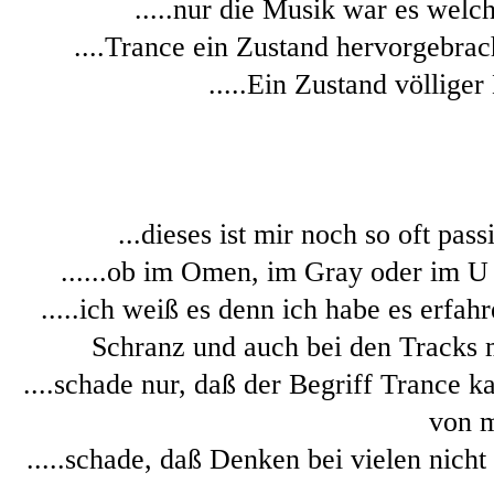
.....nur die Musik war es welch
....Trance ein Zustand hervorgebrac
.....Ein Zustand völliger
...dieses ist mir noch so oft pass
......ob im Omen, im Gray oder im U 
.....ich weiß es denn ich habe es erfah
Schranz und auch bei den Tracks m
....schade nur, daß der Begriff Trance
von m
.....schade, daß Denken bei vielen nicht