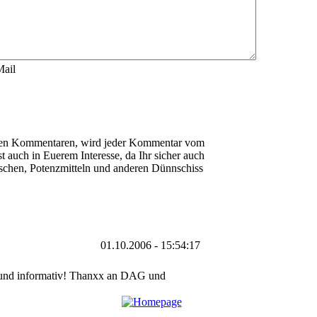
Mail
en Kommentaren, wird jeder Kommentar vom
t auch in Euerem Interesse, da Ihr sicher auch
schen, Potenzmitteln und anderen Dünnschiss
01.10.2006 - 15:54:17
ht und informativ! Thanxx an DAG und