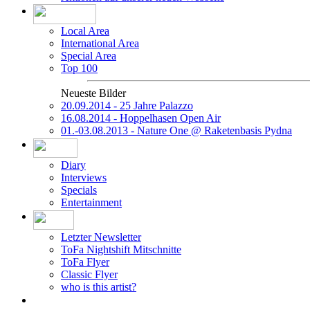
Local Area
International Area
Special Area
Top 100
Neueste Bilder
20.09.2014 - 25 Jahre Palazzo
16.08.2014 - Hoppelhasen Open Air
01.-03.08.2013 - Nature One @ Raketenbasis Pydna
Diary
Interviews
Specials
Entertainment
Letzter Newsletter
ToFa Nightshift Mitschnitte
ToFa Flyer
Classic Flyer
who is this artist?