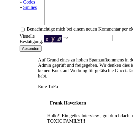
»
Codes
»
Smilies
Benachrichtige mich bei einem neuen Kommentar per e
Visuelle
=>
Bestätigung:
Auf Grund eines zu hohen Spamaufkommens in d
Admin geprüft und freigegeben. Wir denken dies is
keinen Bock auf Werbung für gefälschte Gucci-Ta
habt.
Eure ToFa
Frank Haverkorn
Hallo!! Ein geiles Interview , gut durchdac
TOXIC FAMILY!!!