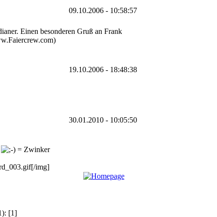
09.10.2006 - 10:58:57
ndianer. Einen besonderen Gruß an Frank
ww.Faiercrew.com)
19.10.2006 - 18:48:38
30.01.2010 - 10:05:50
t
rd_003.gif[/img]
1): [1]