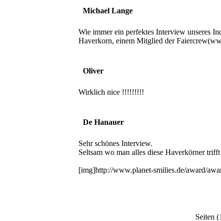
Michael Lange
Wie immer ein perfektes Interview unseres I
Haverkorn, einem Mitglied der Faiercrew(w
Oliver
Wirklich nice !!!!!!!!!
De Hanauer
Sehr schönes Interview.
Seltsam wo man alles diese Haverkörner triff
[img]http://www.planet-smilies.de/award/awa
Seiten (