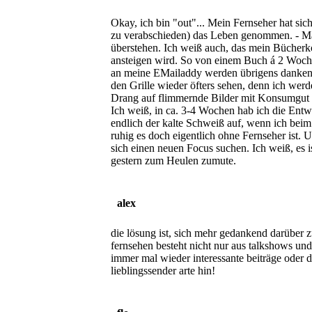
Okay, ich bin "out"... Mein Fernseher hat sic
zu verabschieden) das Leben genommen. - Mal
überstehen. Ich weiß auch, das mein Bücherk
ansteigen wird. So von einem Buch á 2 Woch
an meine EMailaddy werden übrigens danke
den Grille wieder öfters sehen, denn ich we
Drang auf flimmernde Bilder mit Konsumgut
Ich weiß, in ca. 3-4 Wochen hab ich die Entw
endlich der kalte Schweiß auf, wenn ich beim 
ruhig es doch eigentlich ohne Fernseher ist
sich einen neuen Focus suchen. Ich weiß, es i
gestern zum Heulen zumute.
alex
die lösung ist, sich mehr gedankend darüber 
fernsehen besteht nicht nur aus talkshows und
immer mal wieder interessante beiträge oder 
lieblingssender arte hin!