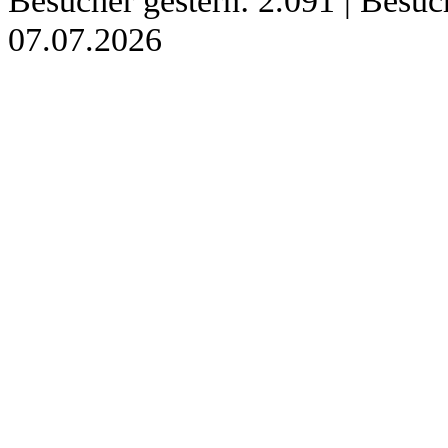
Besucher gestern: 2.091 | Besu
07.07.2026