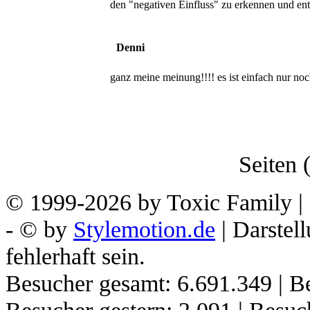
den "negativen Einfluss" zu erkennen und ent
Denni
ganz meine meinung!!!! es ist einfach nur noch
Seiten (
© 1999-2026 by Toxic Family | 
- © by
Stylemotion.de
| Darstel
fehlerhaft sein.
Besucher gesamt: 6.691.349 | Be