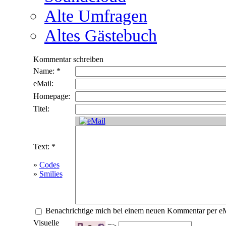
Alte Umfragen
Altes Gästebuch
Kommentar schreiben
Name: *
eMail:
Homepage:
Titel:
Text: *
»
Codes
»
Smilies
Benachrichtige mich bei einem neuen Kommentar per e
Visuelle
=>