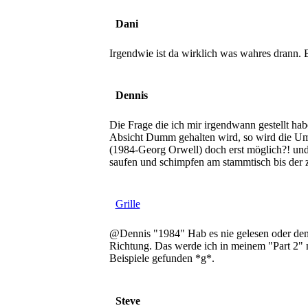
Dani
Irgendwie ist da wirklich was wahres drann. 
Dennis
Die Frage die ich mir irgendwann gestellt hab
Absicht Dumm gehalten wird, so wird die Umst
(1984-Georg Orwell) doch erst möglich?! und
saufen und schimpfen am stammtisch bis der zo
Grille
@Dennis "1984" Hab es nie gelesen oder den F
Richtung. Das werde ich in meinem "Part 2" 
Beispiele gefunden *g*.
Steve