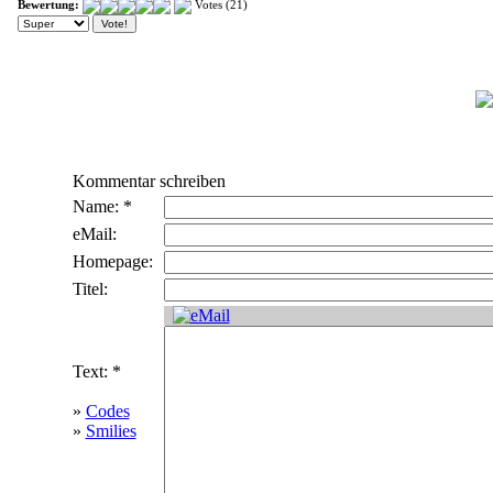
Bewertung:
Votes (21)
Kommentar schreiben
Name: *
eMail:
Homepage:
Titel:
Text: *
»
Codes
»
Smilies