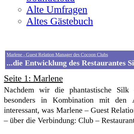
Alte Umfragen
Altes Gästebuch
Marlene - Guest Relation Manager des Cocoon Clubs
...die Entwicklung des Restaurantes Si
Seite 1
: Marlene
Nachdem wir die phantastische Silk
besonders in Kombination mit den 
interessant, was Marlene – Guest Relati
– über die Verbindung: Club – Restaurant