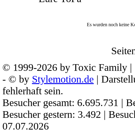
Es wurden noch keine K
Seiten
© 1999-2026 by Toxic Family | 
- © by
Stylemotion.de
| Darstel
fehlerhaft sein.
Besucher gesamt: 6.695.731 | Be
Besucher gestern: 3.492 | Besu
07.07.2026