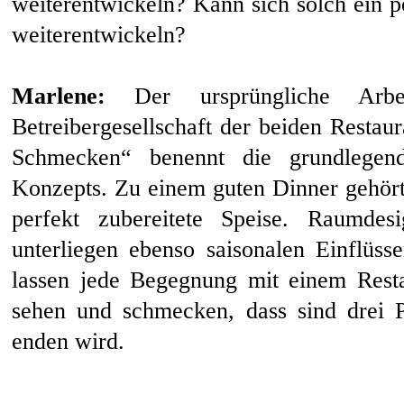
weiterentwickeln? Kann sich solch ein p
weiterentwickeln?
Marlene:
Der ursprüngliche Arbe
Betreibergesellschaft der beiden Rest
Schmecken“ benennt die grundlegend
Konzepts. Zu einem guten Dinner gehört 
perfekt zubereitete Speise. Raumdes
unterliegen ebenso saisonalen Einflüss
lassen jede Begegnung mit einem Restau
sehen und schmecken, dass sind drei P
enden wird.