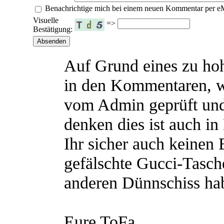
Benachrichtige mich bei einem neuen Kommentar per e
Visuelle
=>
Bestätigung:
Auf Grund eines zu h
in den Kommentaren, 
vom Admin geprüft und
denken dies ist auch in
Ihr sicher auch keinen
gefälschte Gucci-Tasch
anderen Dünnschiss hab
Eure ToFa