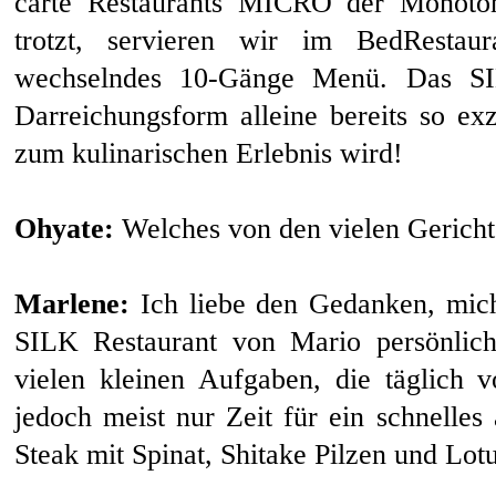
carte Restaurants MICRO der Monotoni
trotzt, servieren wir im BedRestau
wechselndes 10-Gänge Menü. Das SIL
Darreichungsform alleine bereits so exz
zum kulinarischen Erlebnis wird!
Ohyate:
Welches von den vielen Gericht
Marlene:
Ich liebe den Gedanken, mic
SILK Restaurant von Mario persönlich
vielen kleinen Aufgaben, die täglich v
jedoch meist nur Zeit für ein schnelle
Steak mit Spinat, Shitake Pilzen und Lot