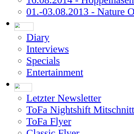
01.-03.08.2013 - Nature 
Diary
Interviews
Specials
Entertainment
Letzter Newsletter
ToFa Nightshift Mitschnit
ToFa Flyer
Classic Flyer