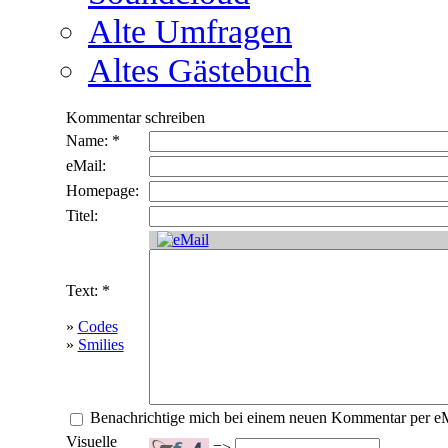
Alte Umfragen
Altes Gästebuch
Kommentar schreiben
Name: *
eMail:
Homepage:
Titel:
Text: *
»
Codes
»
Smilies
Benachrichtige mich bei einem neuen Kommentar per e
Visuelle
=>