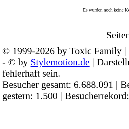
Es wurden noch keine K
Seiten
© 1999-2026 by Toxic Family | 
- © by
Stylemotion.de
| Darstel
fehlerhaft sein.
Besucher gesamt: 6.688.091 | B
gestern: 1.500 | Besucherrekor