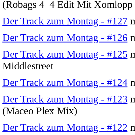
(Robags 4_4 Edit Mit Xomlop
Der Track zum Montag - #127
m
Der Track zum Montag - #126
m
Der Track zum Montag - #125
m
Middlestreet
Der Track zum Montag - #124
m
Der Track zum Montag - #123
m
(Maceo Plex Mix)
Der Track zum Montag - #122
m