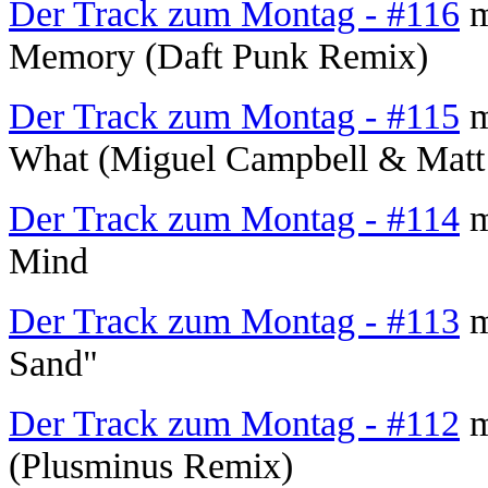
Der Track zum Montag - #116
m
Memory (Daft Punk Remix)
Der Track zum Montag - #115
m
What (Miguel Campbell & Matt
Der Track zum Montag - #114
m
Mind
Der Track zum Montag - #113
m
Sand"
Der Track zum Montag - #112
m
(Plusminus Remix)