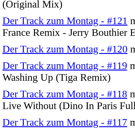
(Original Mix)
Der Track zum Montag - #121
m
France Remix - Jerry Bouthier E
Der Track zum Montag - #120
m
Der Track zum Montag - #119
m
Washing Up (Tiga Remix)
Der Track zum Montag - #118
m
Live Without (Dino In Paris Ful
Der Track zum Montag - #117
m