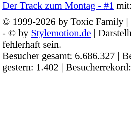
Der Track zum Montag - #1
mit:
© 1999-2026 by Toxic Family | 
- © by
Stylemotion.de
| Darstel
fehlerhaft sein.
Besucher gesamt: 6.686.327 | B
gestern: 1.402 | Besucherrekor