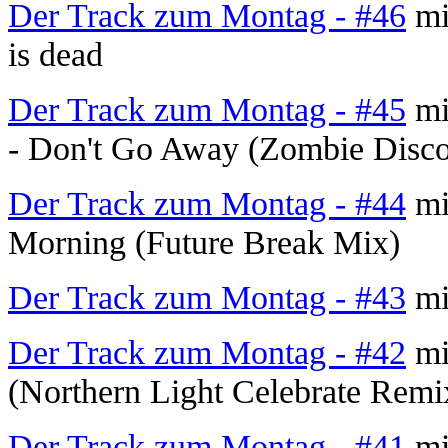
Der Track zum Montag - #46
mi
is dead
Der Track zum Montag - #45
mi
- Don't Go Away (Zombie Disco
Der Track zum Montag - #44
mi
Morning (Future Break Mix)
Der Track zum Montag - #43
mit
Der Track zum Montag - #42
mi
(Northern Light Celebrate Remi
Der Track zum Montag - #41
mit