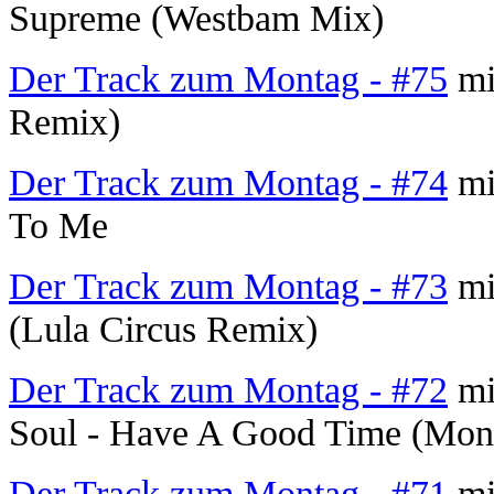
Supreme (Westbam Mix)
Der Track zum Montag - #75
mi
Remix)
Der Track zum Montag - #74
mit
To Me
Der Track zum Montag - #73
mi
(Lula Circus Remix)
Der Track zum Montag - #72
mi
Soul - Have A Good Time (Mo
Der Track zum Montag - #71
mi