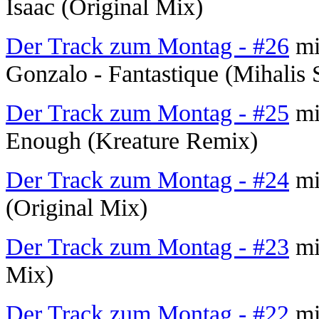
Isaac (Original Mix)
Der Track zum Montag - #26
mi
Gonzalo - Fantastique (Mihalis 
Der Track zum Montag - #25
mi
Enough (Kreature Remix)
Der Track zum Montag - #24
mi
(Original Mix)
Der Track zum Montag - #23
mit
Mix)
Der Track zum Montag - #22
mi