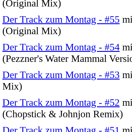
(Original Mix)
Der Track zum Montag - #55
mit
(Original Mix)
Der Track zum Montag - #54
mit
(Pezzner's Water Mammal Versi
Der Track zum Montag - #53
mi
Mix)
Der Track zum Montag - #52
mit
(Chopstick & Johnjon Remix)
Der Track zum Montag - #51
mi