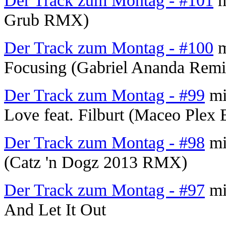
Der Track zum Montag - #101
m
Grub RMX)
Der Track zum Montag - #100
m
Focusing (Gabriel Ananda Remi
Der Track zum Montag - #99
mi
Love feat. Filburt (Maceo Plex E
Der Track zum Montag - #98
mi
(Catz 'n Dogz 2013 RMX)
Der Track zum Montag - #97
mit
And Let It Out