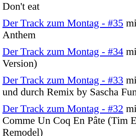
Don't eat
Der Track zum Montag - #35
mi
Anthem
Der Track zum Montag - #34
mit
Version)
Der Track zum Montag - #33
mi
und durch Remix by Sascha Fu
Der Track zum Montag - #32
mi
Comme Un Coq En Pâte (Tim En
Remodel)