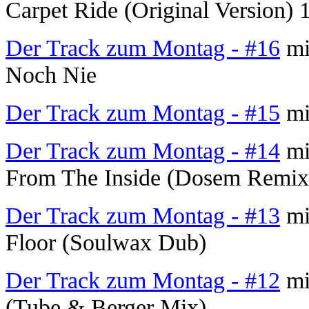
Carpet Ride (Original Version) 
Der Track zum Montag - #16
mi
Noch Nie
Der Track zum Montag - #15
mi
Der Track zum Montag - #14
mit
From The Inside (Dosem Remix
Der Track zum Montag - #13
mi
Floor (Soulwax Dub)
Der Track zum Montag - #12
mi
(Tube & Berger Mix)