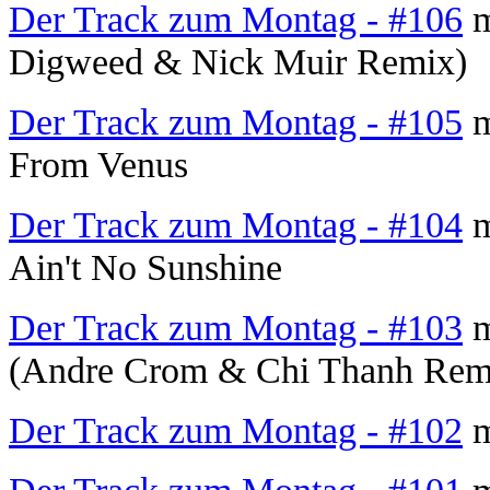
Der Track zum Montag - #106
m
Digweed & Nick Muir Remix)
Der Track zum Montag - #105
m
From Venus
Der Track zum Montag - #104
m
Ain't No Sunshine
Der Track zum Montag - #103
m
(Andre Crom & Chi Thanh Rem
Der Track zum Montag - #102
m