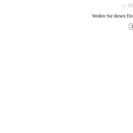
.:: S
Wollen Sie diesen Do