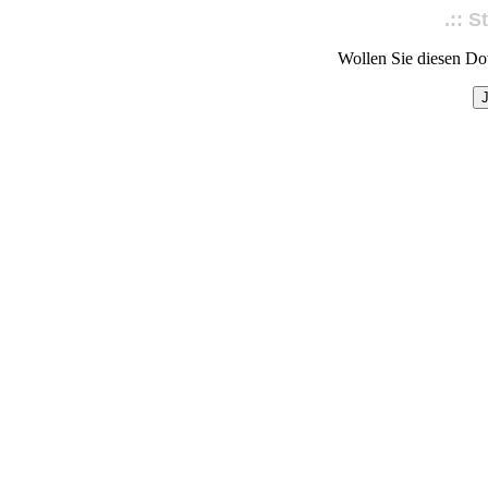
.:: S
Wollen Sie diesen Do