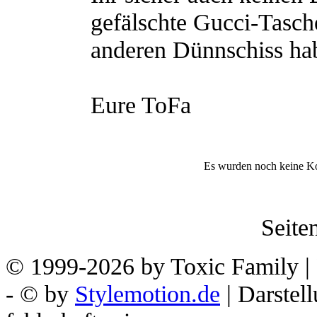
gefälschte Gucci-Tasch
anderen Dünnschiss hab
Eure ToFa
Es wurden noch keine K
Seiten
© 1999-2026 by Toxic Family | 
- © by
Stylemotion.de
| Darstel