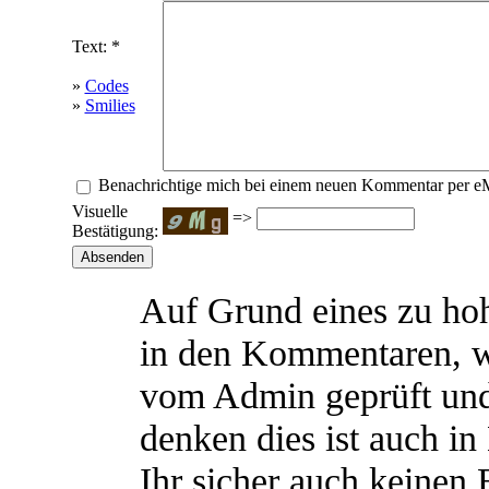
Text: *
»
Codes
»
Smilies
Benachrichtige mich bei einem neuen Kommentar per e
Visuelle
=>
Bestätigung:
Auf Grund eines zu h
in den Kommentaren, 
vom Admin geprüft und
denken dies ist auch in
Ihr sicher auch keinen