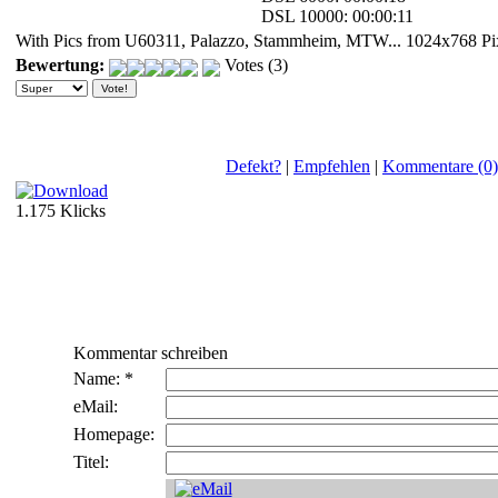
DSL 10000: 00:00:11
With Pics from U60311, Palazzo, Stammheim, MTW...
1024x768 Pi
Bewertung:
Votes (3)
Defekt?
|
Empfehlen
|
Kommentare (0)
1.175 Klicks
Kommentar schreiben
Name: *
eMail:
Homepage:
Titel: