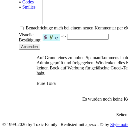
»
Codes
»
Smilies
Benachrichtige mich bei einem neuen Kommentar per e
Visuelle
=>
Bestätigung:
Auf Grund eines zu hohen Spamaufkommens in d
Admin geprüft und freigegeben. Wir denken dies is
keinen Bock auf Werbung für gefälschte Gucci-Ta
habt.
Eure ToFa
Es wurden noch keine K
Seiten
© 1999-2026 by Toxic Family | Realisiert mit apexx - © by
Stylemoti