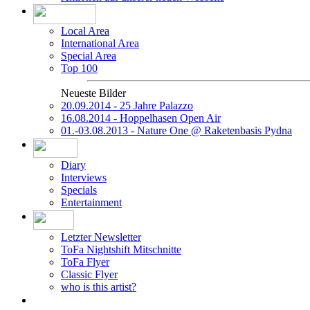
Local Area
International Area
Special Area
Top 100
Neueste Bilder
20.09.2014 - 25 Jahre Palazzo
16.08.2014 - Hoppelhasen Open Air
01.-03.08.2013 - Nature One @ Raketenbasis Pydna
Diary
Interviews
Specials
Entertainment
Letzter Newsletter
ToFa Nightshift Mitschnitte
ToFa Flyer
Classic Flyer
who is this artist?