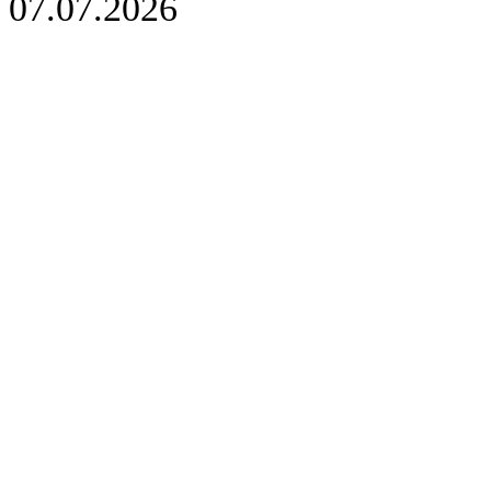
07.07.2026