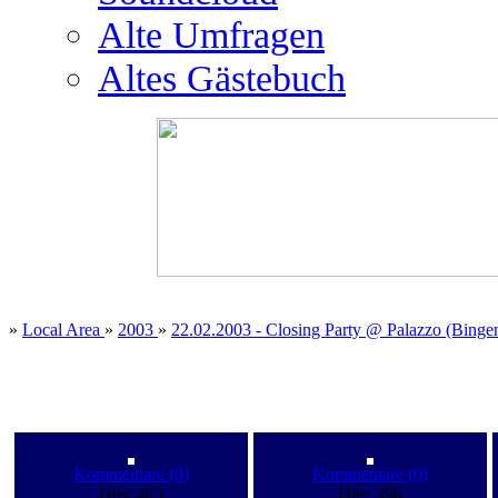
Alte Umfragen
Altes Gästebuch
»
Local Area
»
2003
»
22.02.2003 - Closing Party @ Palazzo (Binge
Kommentare (0)
Kommentare (0)
Hits: 413
Hits: 396