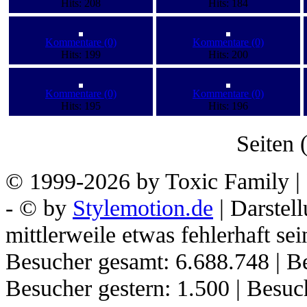
Hits: 208
Hits: 184
Kommentare (0)
Kommentare (0)
Hits: 199
Hits: 200
Kommentare (0)
Kommentare (0)
Hits: 195
Hits: 196
Seiten (
© 1999-2026 by Toxic Family | 
- © by
Stylemotion.de
| Darstel
mittlerweile etwas fehlerhaft sei
Besucher gesamt: 6.688.748 | Be
Besucher gestern: 1.500 | Besu