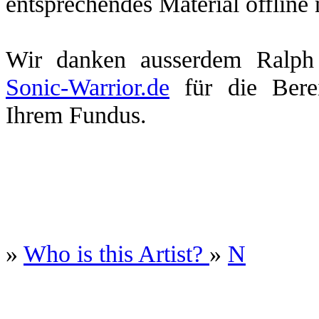
entsprechendes Material offline
Wir danken ausserdem Ralp
Sonic-Warrior.de
für die Berei
Ihrem Fundus.
»
Who is this Artist?
»
N