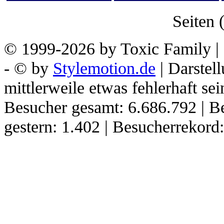
Seiten (
© 1999-2026 by Toxic Family | 
- © by
Stylemotion.de
| Darstel
mittlerweile etwas fehlerhaft sei
Besucher gesamt: 6.686.792 | B
gestern: 1.402 | Besucherrekor