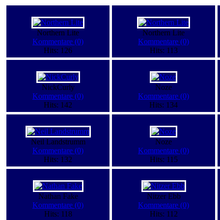
Northern Lite
Northern Lite
Kommentare (0)
Kommentare (0)
Hits: 126
Hits: 113
NickCurly
Noze
Kommentare (0)
Kommentare (0)
Hits: 142
Hits: 134
Neil Landstrumm
Noze
Kommentare (0)
Kommentare (0)
Hits: 132
Hits: 115
Nathan Fake
Nitzer Ebb
Kommentare (0)
Kommentare (0)
Hits: 118
Hits: 112