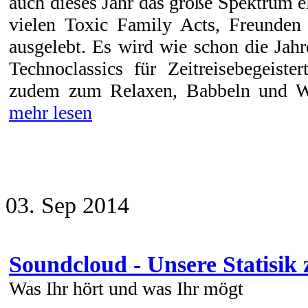
auch dieses Jahr das große Spektrum e
vielen Toxic Family Acts, Freunden
ausgelebt. Es wird wie schon die Jahr
Technoclassics für Zeitreisebegeiste
zudem zum Relaxen, Babbeln und Woh
mehr lesen
03. Sep 2014
Soundcloud - Unsere Statisik
Was Ihr hört und was Ihr mögt