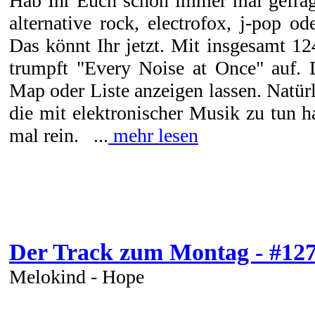
Hab Ihr Euch schon immer mal gefragt
alternative rock, electrofox, j-pop 
Das könnt Ihr jetzt. Mit insgesamt 1
trumpft "Every Noise at Once" auf. 
Map oder Liste anzeigen lassen. Natürl
die mit elektronischer Musik zu tun h
mal rein. ...
mehr lesen
Der Track zum Montag - #12
Melokind - Hope