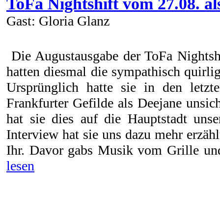
ToFa Nightshift vom 27.08. al
Gast: Gloria Glanz
Die Augustausgabe der ToFa Nightsh
hatten diesmal die sympathisch quirli
Ursprünglich hatte sie in den letzt
Frankfurter Gefilde als Deejane unsic
hat sie dies auf die Hauptstadt unse
Interview hat sie uns dazu mehr erzähl
Ihr. Davor gabs Musik vom Grille und 
lesen