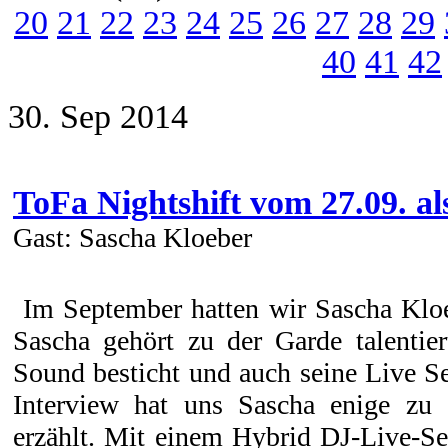
20
21
22
23
24
25
26
27
28
29
40
41
42
30. Sep 2014
ToFa Nightshift vom 27.09. al
Gast: Sascha Kloeber
Im September hatten wir Sascha Kloe
Sascha gehört zu der Garde talentier
Sound besticht und auch seine Live Se
Interview hat uns Sascha enige zu
erzählt. Mit einem Hybrid DJ-Live-Se