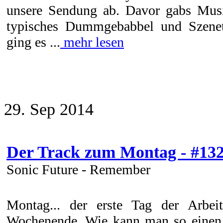
unsere Sendung ab. Davor gabs Musi
typisches Dummgebabbel und Szenet
ging es ...
mehr lesen
29. Sep 2014
Der Track zum Montag - #13
Sonic Future - Remember
Montag... der erste Tag der Arbe
Wochenende. Wie kann man so einen 