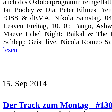
auch das Oktoberprogramm reingeflatte
Ian Pooley & Dia, Peter Eilmes Frei
rOSS & dEMA, Nikola Samstag, 04.1
Leaven Freitag, 10.10.: Fango, Ashw
Maeve Label Night: Baikal & The Dr
Schlepp Geist live, Nicola Romeo Sam
lesen
15. Sep 2014
Der Track zum Montag - #13