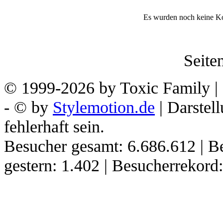
Es wurden noch keine K
Seiten
© 1999-2026 by Toxic Family | 
- © by
Stylemotion.de
| Darstel
fehlerhaft sein.
Besucher gesamt: 6.686.612 | B
gestern: 1.402 | Besucherrekor