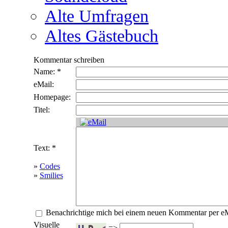
Alte Umfragen
Altes Gästebuch
Kommentar schreiben
Name: *
eMail:
Homepage:
Titel:
Text: *
»
Codes
»
Smilies
Benachrichtige mich bei einem neuen Kommentar per e
Visuelle
=>