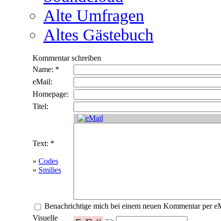
Alte Umfragen
Altes Gästebuch
Kommentar schreiben
Name: *
eMail:
Homepage:
Titel:
Text: *
»
Codes
»
Smilies
Benachrichtige mich bei einem neuen Kommentar per e
Visuelle
=>