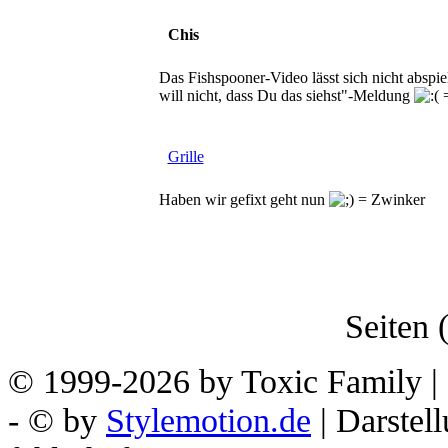
Chis
Das Fishspooner-Video lässt sich nicht abs
will nicht, dass Du das siehst"-Meldung
Grille
Haben wir gefixt geht nun
Seiten (
© 1999-2026 by Toxic Family | 
- © by
Stylemotion.de
| Darstel