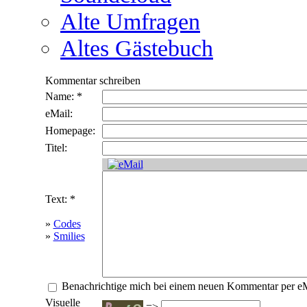
Alte Umfragen
Altes Gästebuch
Kommentar schreiben
Name: *
eMail:
Homepage:
Titel:
Text: *
»
Codes
»
Smilies
Benachrichtige mich bei einem neuen Kommentar per e
Visuelle
=>