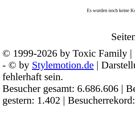
Es wurden noch keine K
Seiten
© 1999-2026 by Toxic Family | 
- © by
Stylemotion.de
| Darstel
fehlerhaft sein.
Besucher gesamt: 6.686.606 | B
gestern: 1.402 | Besucherrekor