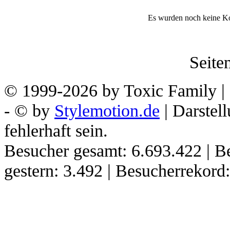
Es wurden noch keine K
Seiten
© 1999-2026 by Toxic Family | 
- © by
Stylemotion.de
| Darstel
fehlerhaft sein.
Besucher gesamt: 6.693.422 | B
gestern: 3.492 | Besucherrekor