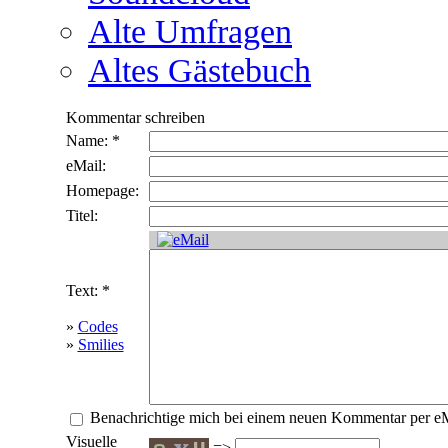
Alte Umfragen
Altes Gästebuch
Kommentar schreiben
Name: *
eMail:
Homepage:
Titel:
Text: *
»
Codes
»
Smilies
Benachrichtige mich bei einem neuen Kommentar per e
Visuelle
=>