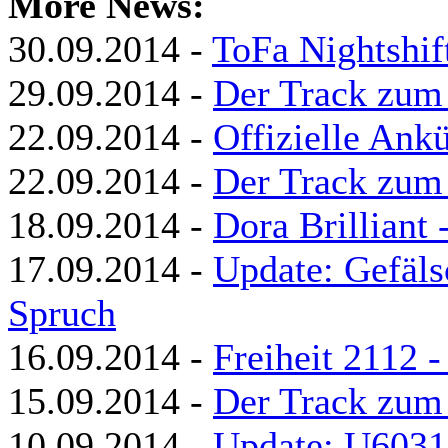
More News:
30.09.2014 -
ToFa Nightshif
29.09.2014 -
Der Track zum
22.09.2014 -
Offizielle Ank
22.09.2014 -
Der Track zum
18.09.2014 -
Dora Brilliant 
17.09.2014 -
Update: Gefäls
Spruch
16.09.2014 -
Freiheit 2112 
15.09.2014 -
Der Track zum
10.09.2014 -
Update: U60311