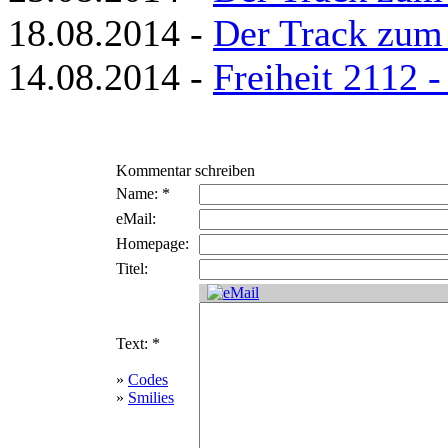
18.08.2014 -
Der Track zum
14.08.2014 -
Freiheit 2112 
Kommentar schreiben
Name: *
eMail:
Homepage:
Titel:
Text: *
»
Codes
»
Smilies