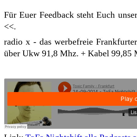
Für Euer Feedback steht Euch unser
<<.
radio x - das werbefreie Frankfurte
über Ukw 91,8 Mhz. + Kabel 99,85 M