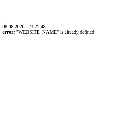
08.08.2026 - 23:25:48
error:
"WEBSITE_NAME" is already defined!