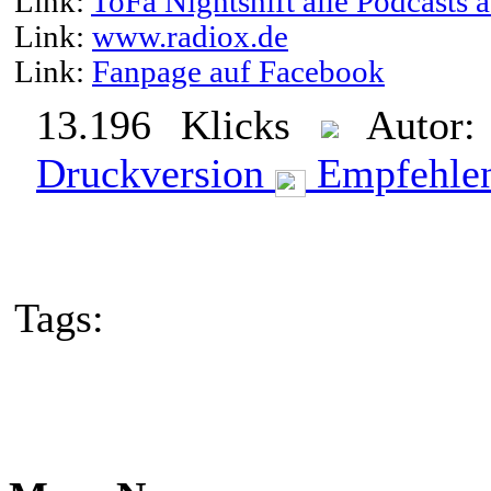
Link:
ToFa Nightshift alle Podcasts
Link:
www.radiox.de
Link:
Fanpage auf Facebook
13.196 Klicks
Autor
Druckversion
Empfehle
Tags: