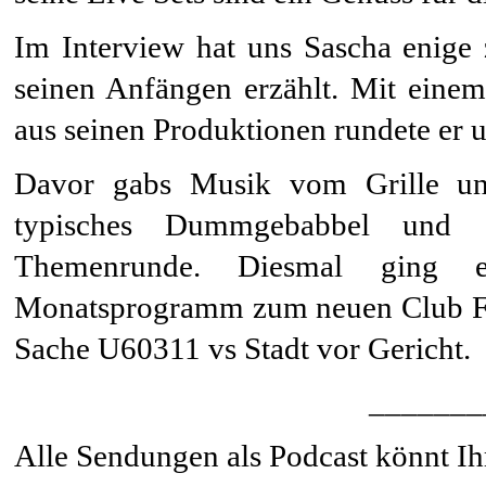
Im Interview hat uns Sascha enige
seinen Anfängen erzählt. Mit eine
aus seinen Produktionen rundete er 
Davor gabs Musik vom Grille un
typisches Dummgebabbel und 
Themenrunde. Diesmal ging 
Monatsprogramm zum neuen Club Fre
Sache U60311 vs Stadt vor Gericht.
_______
Alle Sendungen als Podcast könnt Ih