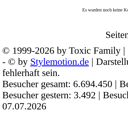
Es wurden noch keine K
Seiten
© 1999-2026 by Toxic Family | 
- © by
Stylemotion.de
| Darstel
fehlerhaft sein.
Besucher gesamt: 6.694.450 | Be
Besucher gestern: 3.492 | Besu
07.07.2026