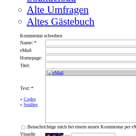
Alte Umfragen
Altes Gästebuch
Kommentar schreiben
Name: *
eMail:
Homepage:
Titel:
Text: *
»
Codes
»
Smilies
Benachrichtige mich bei einem neuen Kommentar per e
Visuelle
=>