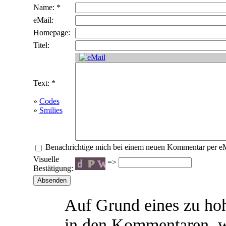
Name: *
eMail:
Homepage:
Titel:
Text: *
»
Codes
»
Smilies
Benachrichtige mich bei einem neuen Kommentar per e
Visuelle
=>
Bestätigung:
Auf Grund eines zu h
in den Kommentaren, 