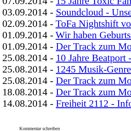
07.09.2014 -
15 Jahre Toxic Fam
03.09.2014 -
Soundcloud - Unse
02.09.2014 -
ToFa Nightshift vo
01.09.2014 -
Wir haben Geburts
01.09.2014 -
Der Track zum Mo
25.08.2014 -
10 Jahre Beatport 
25.08.2014 -
1245 Musik-Genres
25.08.2014 -
Der Track zum Mo
18.08.2014 -
Der Track zum Mo
14.08.2014 -
Freiheit 2112 - In
Kommentar schreiben