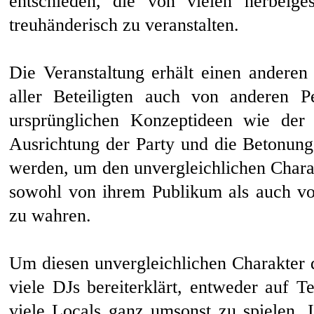
entschieden, die von vielen herbeig
treuhänderisch zu veranstalten.
Die Veranstaltung erhält einen ander
aller Beteiligten auch von anderen Pe
ursprünglichen Konzeptideen wie der 
Ausrichtung der Party und die Betonun
werden, um den unvergleichlichen Charak
sowohl von ihrem Publikum als auch vo
zu wahren.
Um diesen unvergleichlichen Charakter d
viele DJs bereiterklärt, entweder auf T
viele Locals ganz umsonst zu spielen.