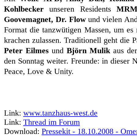
Kohlbecker
unseren Residents
MRM 
Goovemagnet, Dr. Flow
und vielen And
Format die tanzwütigen Massen, um es m
krachen zulassen. Traditionell geht die 
Peter Eilmes
und
Björn Mulik
aus de
den Sonntag weiter. Freunde: in dieser N
Peace, Love & Unity.
Link:
www.tanzhaus-west.de
Link:
Thread im Forum
Download:
Pressekit - 18.10.2008 - Ome