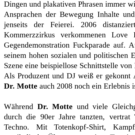
Dingen und plakativen Phrasen immer wie
Ansprachen der Bewegung Inhalte und 
jenseits der Feierei. 2006 distanzi
Kommerzzirkus verkommenen Love Pa
Gegendemonstration Fuckparade auf. A
seinem hohen sozialen und politischen 
Szene eine beispiellose Schnittstelle von 
Als Produzent und DJ weiß er gekonnt 
Dr. Motte
auch 2008 noch ein Erlebnis is
Während
Dr. Motte
und viele Gleich
durch die 90er Jahre tanzten, vertrat
Techno. Mit Totenkopf-Shirt, Kam