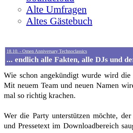
Alte Umfragen
Altes Gästebuch
18.10. - Omen Anniversary Technoclassics
... endlich alle Fakten, alle DJs und de
Wie schon angekündigt wurde wird die T
Mit neuem Team und neuen Namen wird
mal so richtig krachen.
Wer die Party unterstützen möchte, der
und Pressetext im Downloadbereich sau