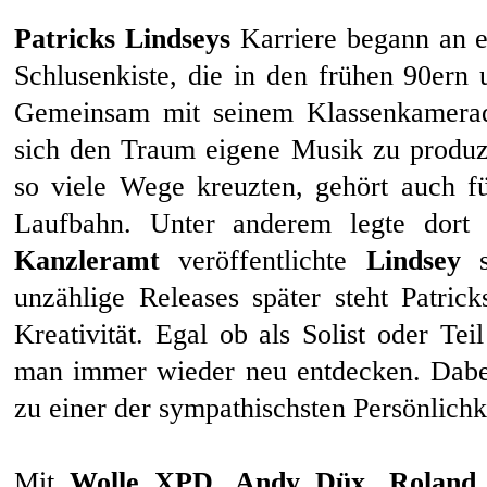
Patricks Lindseys
Karriere begann an 
Schlusenkiste, die in den frühen 90ern
Gemeinsam mit seinem Klassenkamer
sich den Traum eigene Musik zu produ
so viele Wege kreuzten, gehört auch fü
Laufbahn. Unter anderem legte dor
Kanzleramt
veröffentlichte
Lindsey
se
unzählige Releases später steht Patric
Kreativität. Egal ob als Solist oder Tei
man immer wieder neu entdecken. Dabe
zu einer der sympathischsten Persönlichk
Mit
Wolle XPD, Andy Düx, Roland 