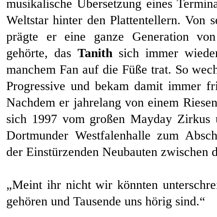
musikalische Übersetzung eines Termina
Weltstar hinter den Plattentellern. Von 
prägte er eine ganze Generation vo
gehörte, das
Tanith
sich immer wieder
manchem Fan auf die Füße trat. So wech
Progressive und bekam damit immer fr
Nachdem er jahrelang von einem Riesenr
sich 1997 vom großen Mayday Zirkus 
Dortmunder Westfalenhalle zum Abschi
der Einstürzenden Neubauten zwischen d
„Meint ihr nicht wir könnten unterschre
gehören und Tausende uns hörig sind.“