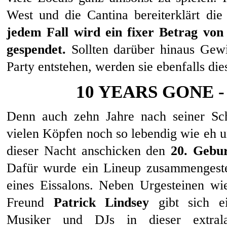
West und die Cantina bereiterklärt di
jedem Fall wird ein fixer Betrag von
gespendet.
Sollten darüber hinaus Gewi
Party entstehen, werden sie ebenfalls di
10 YEARS GONE -
Denn auch zehn Jahre nach seiner Sch
vielen Köpfen noch so lebendig wie eh und
dieser Nacht anschicken den
20. Gebur
Dafür wurde ein Lineup zusammengestell
eines Eissalons. Neben Urgesteinen w
Freund
Patrick Lindsey
gibt sich ei
Musiker und DJs in dieser extral