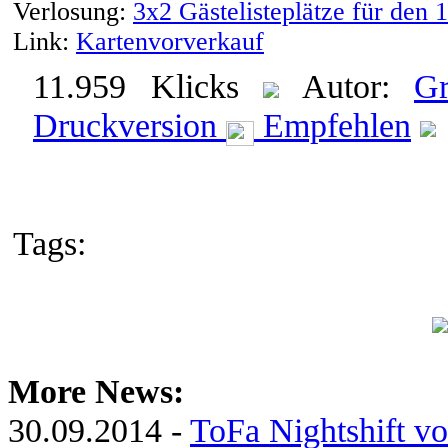
Verlosung:
3x2 Gästelisteplätze für den 
Link:
Kartenvorverkauf
11.959 Klicks
Autor:
Gr
Druckversion
Empfehlen
Tags:
More News:
30.09.2014 -
ToFa Nightshift vo