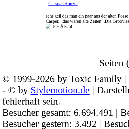
Casspar-Houzer
sehr geil das man ein paar aus der alten Poss
Casper....das waren alte Zeiten...Die Groovi
Seiten (
© 1999-2026 by Toxic Family | 
- © by
Stylemotion.de
| Darstel
fehlerhaft sein.
Besucher gesamt: 6.694.491 | Be
Besucher gestern: 3.492 | Besu