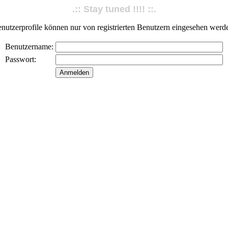
.:: Stay tuned !!!! ::.
nutzerprofile können nur von registrierten Benutzern eingesehen werd
Benutzername:
Passwort: