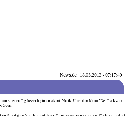
News.de
| 18.03.2013 - 07:17:49
n man so einen Tag besser beginnen als mit Musik. Unter dem Motto "Der Track zum
 würden.
t zur Arbeit genießen. Denn mit dieser Musik groovt man sich in die Woche ein und hat