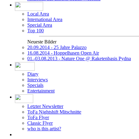
Local Area
International Area
Special Area
Top 100
Neueste Bilder
20.09.2014 - 25 Jahre Palazzo
16.08.2014 - Hoppelhasen Open Air
01.-03.08.2013 - Nature One @ Raketenbasis Pydna
Diary
Interviews
Specials
Entertainment
Letzter Newsletter
ToFa Nightshift Mitschnitte
ToFa Flyer
Classic Flyer
who is this artist?