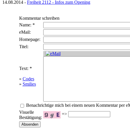
14.08.2014 -
Freiheit 2112 - Infos zum Opening
Kommentar schreiben
Name: *
eMail:
Homepage:
Titel:
Text: *
»
Codes
»
Smilies
Benachrichtige mich bei einem neuen Kommentar per e
Visuelle
=>
Bestätigung: