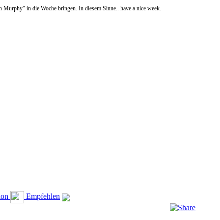
in Murphy" in die Woche bringen. In diesem Sinne.. have a nice week.
ion
Empfehlen